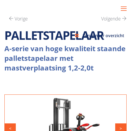
Vorige
Volgende
PALLETSTAPELAAR
Terug naar overzicht
A-serie van hoge kwaliteit staande
palletstapelaar met
mastverplaatsing 1,2-2,0t
<
>