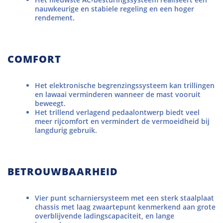
nauwkeurige en stabiele regeling en een hoger
rendement.
COMFORT
Het elektronische begrenzingssysteem kan trillingen
en lawaai verminderen wanneer de mast vooruit
beweegt.
Het trillend verlagend pedaalontwerp biedt veel
meer rijcomfort en vermindert de vermoeidheid bij
langdurig gebruik.
BETROUWBAARHEID
Vier punt scharniersysteem met een sterk staalplaat
chassis met laag zwaartepunt kenmerkend aan grote
overblijvende ladingscapaciteit, en lange