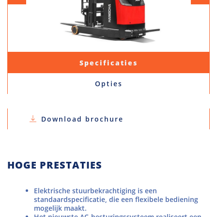
Specificaties
Opties
Download brochure
HOGE PRESTATIES
Elektrische stuurbekrachtiging is een
standaardspecificatie, die een flexibele bediening
mogelijk maakt.
Het nieuwste AC-besturingssysteem realiseert een