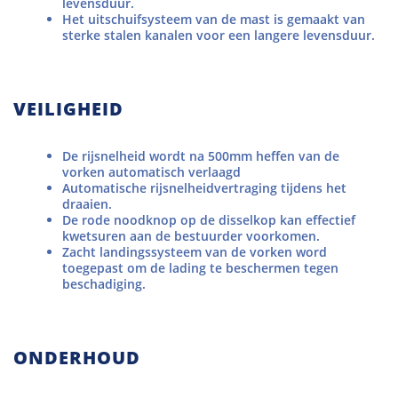
levensduur.
Het uitschuifsysteem van de mast is gemaakt van
sterke stalen kanalen voor een langere levensduur.
VEILIGHEID
De rijsnelheid wordt na 500mm heffen van de
vorken automatisch verlaagd
Automatische rijsnelheidvertraging tijdens het
draaien.
De rode noodknop op de disselkop kan effectief
kwetsuren aan de bestuurder voorkomen.
Zacht landingssysteem van de vorken word
toegepast om de lading te beschermen tegen
beschadiging.
ONDERHOUD