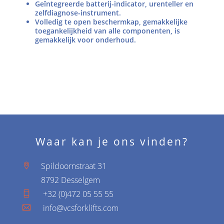
Geïntegreerde batterij-indicator, urenteller en
zelfdiagnose-instrument.
Volledig te open beschermkap, gemakkelijke
toegankelijkheid van alle componenten, is
gemakkelijk voor onderhoud.
Waar kan je ons vinden?
Spildoornstraat 31
8792 Desselgem
+32 (0)472 05 55 55
info@vcsforklifts.com