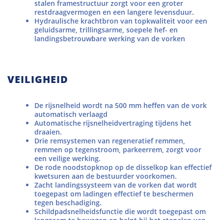
stalen framestructuur zorgt voor een groter
restdraagvermogen en een langere levensduur.
Hydraulische krachtbron van topkwaliteit voor een
geluidsarme, trillingsarme, soepele hef- en
landingsbetrouwbare werking van de vorken
VEILIGHEID
De rijsnelheid wordt na 500 mm heffen van de vork
automatisch verlaagd
Automatische rijsnelheidvertraging tijdens het
draaien.
Drie remsystemen van regeneratief remmen,
remmen op tegenstroom, parkeerrem, zorgt voor
een veilige werking.
De rode noodstopknop op de disselkop kan effectief
kwetsuren aan de bestuurder voorkomen.
Zacht landingssysteem van de vorken dat wordt
toegepast om ladingen effectief te beschermen
tegen beschadiging.
Schildpadsnelheidsfunctie die wordt toegepast om