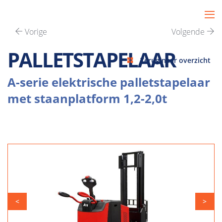
Vorige
Volgende
PALLETSTAPELAAR
Terug naar overzicht
A-serie elektrische palletstapelaar
met staanplatform 1,2-2,0t
<
>