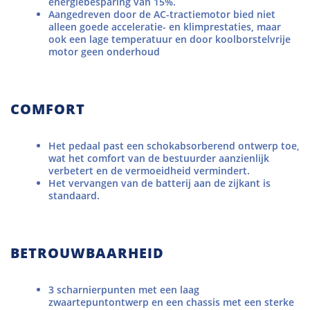
energiebesparing van 15%.
Aangedreven door de AC-tractiemotor bied niet
alleen goede acceleratie- en klimprestaties, maar
ook een lage temperatuur en door koolborstelvrije
motor geen onderhoud
COMFORT
Het pedaal past een schokabsorberend ontwerp toe,
wat het comfort van de bestuurder aanzienlijk
verbetert en de vermoeidheid vermindert.
Het vervangen van de batterij aan de zijkant is
standaard.
BETROUWBAARHEID
3 scharnierpunten met een laag
zwaartepuntontwerp en een chassis met een sterke