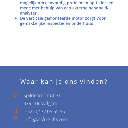
mogelijk om eenvoudig problemen op te lossen
mede met behulp van een externe handheld-
analyzer.
De verticale gemonteerde motor zorgt voor
gemakkelijke inspectie en onderhoud.
Waar kan je ons vinden?
Spildoornstraat 31
8792 Desselgem
+32 (0)472 05 55 55
info@vcsforklifts.com