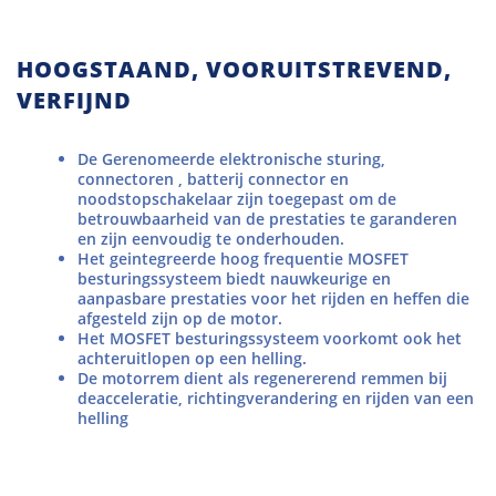
HOOGSTAAND, VOORUITSTREVEND,
VERFIJND
De Gerenomeerde elektronische sturing,
connectoren , batterij connector en
noodstopschakelaar zijn toegepast om de
betrouwbaarheid van de prestaties te garanderen
en zijn eenvoudig te onderhouden.
Het geintegreerde hoog frequentie MOSFET
besturingssysteem biedt nauwkeurige en
aanpasbare prestaties voor het rijden en heffen die
afgesteld zijn op de motor.
Het MOSFET besturingssysteem voorkomt ook het
achteruitlopen op een helling.
De motorrem dient als regenererend remmen bij
deacceleratie, richtingverandering en rijden van een
helling