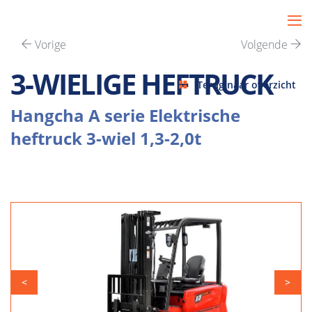
Vorige
Volgende
3-WIELIGE HEFTRUCK
Terug naar overzicht
Hangcha A serie Elektrische
heftruck 3-wiel 1,3-2,0t
<
>