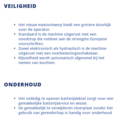
VEILIGHEID
Het nieuw mastontwerp biedt een grotere doorkijk
voor de operator.
Standaard is de machine uitgerust met een
noodstop die voldoet aan de strengste Europese
voorschriften.
Zowel elektronisch als hydraulisch is de machine
uitgerust met een overbelastingsschakelaar.
Rijsnelheid wordt automatisch afgeremd bij het
nemen van bochten.
ONDERHOUD
Het volledig te openen batterijdeksel zorgt voor een
gemakkelijke batterijservice en wissel.
De gemakkelijk te verwijderen vloerplaat zonder het
gebruik van gereedschap is handig voor onderhoud