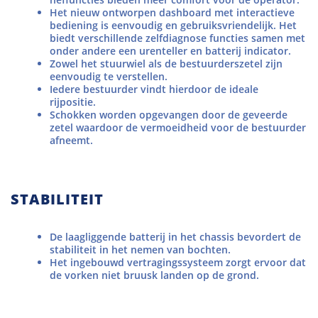
Het nieuw ontworpen dashboard met interactieve
bediening is eenvoudig en gebruiksvriendelijk. Het
biedt verschillende zelfdiagnose functies samen met
onder andere een urenteller en batterij indicator.
Zowel het stuurwiel als de bestuurderszetel zijn
eenvoudig te verstellen.
Iedere bestuurder vindt hierdoor de ideale
rijpositie.
Schokken worden opgevangen door de geveerde
zetel waardoor de vermoeidheid voor de bestuurder
afneemt.
STABILITEIT
De laagliggende batterij in het chassis bevordert de
stabiliteit in het nemen van bochten.
Het ingebouwd vertragingssysteem zorgt ervoor dat
de vorken niet bruusk landen op de grond.