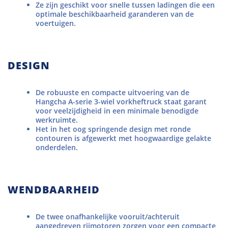
Ze zijn geschikt voor snelle tussen ladingen die een
optimale beschikbaarheid garanderen van de
voertuigen.
DESIGN
De robuuste en compacte uitvoering van de
Hangcha A-serie 3-wiel vorkheftruck staat garant
voor veelzijdigheid in een minimale benodigde
werkruimte.
Het in het oog springende design met ronde
contouren is afgewerkt met hoogwaardige gelakte
onderdelen.
WENDBAARHEID
De twee onafhankelijke vooruit/achteruit
aangedreven rijmotoren zorgen voor een compacte