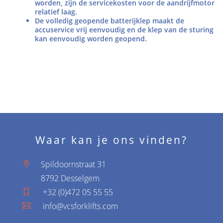
worden, zijn de servicekosten voor de aandrijfmotor
relatief laag.
De volledig geopende batterijklep maakt de
accuservice vrij eenvoudig en de klep van de sturing
kan eenvoudig worden geopend.
Waar kan je ons vinden?
Spildoornstraat 31
8792 Desselgem
+32 (0)472 05 55 55
info@vcsforklifts.com