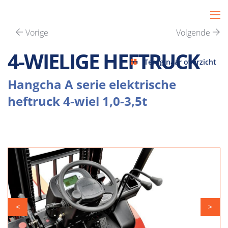
Vorige
Volgende
4-WIELIGE HEFTRUCK
Terug naar overzicht
Hangcha A serie elektrische
heftruck 4-wiel 1,0-3,5t
<
>