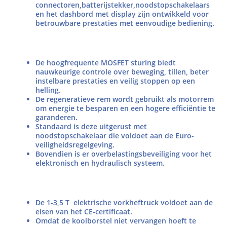
connectoren,batterijstekker,noodstopschakelaars
en het dashbord met display zijn ontwikkeld voor
betrouwbare prestaties met eenvoudige bediening.
De hoogfrequente MOSFET sturing biedt
nauwkeurige controle over beweging, tillen, beter
instelbare prestaties en veilig stoppen op een
helling.
De regeneratieve rem wordt gebruikt als motorrem
om energie te besparen en een hogere efficiëntie te
garanderen.
Standaard is deze uitgerust met
noodstopschakelaar die voldoet aan de Euro-
veiligheidsregelgeving.
Bovendien is er overbelastingsbeveiliging voor het
elektronisch en hydraulisch systeem.
De 1-3,5 T elektrische vorkheftruck voldoet aan de
eisen van het CE-certificaat.
Omdat de koolborstel niet vervangen hoeft te