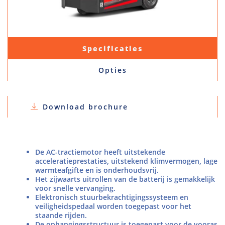
Specificaties
Opties
Download brochure
De AC-tractiemotor heeft uitstekende
acceleratieprestaties, uitstekend klimvermogen, lage
warmteafgifte en is onderhoudsvrij.
Het zijwaarts uitrollen van de batterij is gemakkelijk
voor snelle vervanging.
Elektronisch stuurbekrachtigingssysteem en
veiligheidspedaal worden toegepast voor het
staande rijden.
De ophangingsstructuur is toegepast voor de vooras