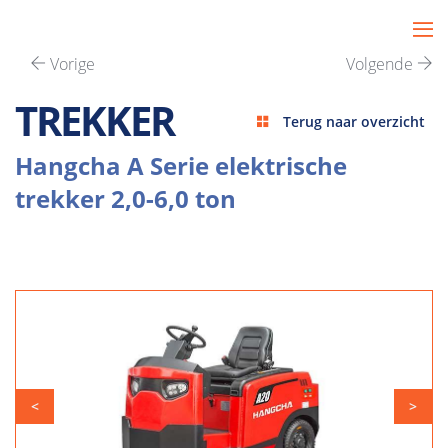
Vorige
Volgende
TREKKER
Terug naar overzicht
Hangcha A Serie elektrische
trekker 2,0-6,0 ton
<
>