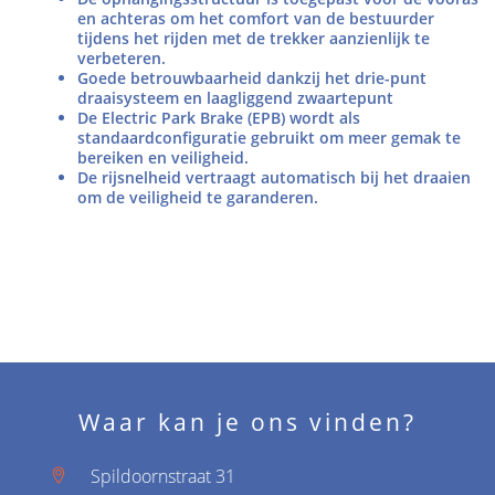
en achteras om het comfort van de bestuurder
tijdens het rijden met de trekker aanzienlijk te
verbeteren.
Goede betrouwbaarheid dankzij het drie-punt
draaisysteem en laagliggend zwaartepunt
De Electric Park Brake (EPB) wordt als
standaardconfiguratie gebruikt om meer gemak te
bereiken en veiligheid.
De rijsnelheid vertraagt ​​automatisch bij het draaien
om de veiligheid te garanderen.
Waar kan je ons vinden?
Spildoornstraat 31