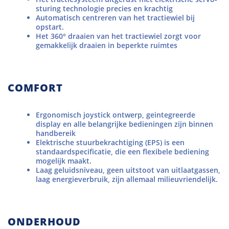
sturing technologie precies en krachtig
Automatisch centreren van het tractiewiel bij
opstart.
Het 360° draaien van het tractiewiel zorgt voor
gemakkelijk draaien in beperkte ruimtes
COMFORT
Ergonomisch joystick ontwerp, geintegreerde
display en alle belangrijke bedieningen zijn binnen
handbereik
Elektrische stuurbekrachtiging (EPS) is een
standaardspecificatie, die een flexibele bediening
mogelijk maakt.
Laag geluidsniveau, geen uitstoot van uitlaatgassen,
laag energieverbruik, zijn allemaal milieuvriendelijk.
ONDERHOUD