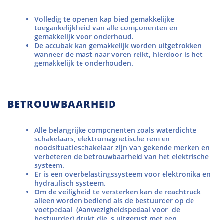
Volledig te openen kap bied gemakkelijke
toegankelijkheid van alle componenten en
gemakkelijk voor onderhoud.
De accubak kan gemakkelijk worden uitgetrokken
wanneer de mast naar voren reikt, hierdoor is het
gemakkelijk te onderhouden.
BETROUWBAARHEID
Alle belangrijke componenten zoals waterdichte
schakelaars, elektromagnetische rem en
noodsituatieschakelaar zijn van gekende merken en
verbeteren de betrouwbaarheid van het elektrische
systeem.
Er is een overbelastingssysteem voor elektronika en
hydraulisch systeem.
Om de veiligheid te versterken kan de reachtruck
alleen worden bediend als de bestuurder op de
voetpedaal (Aanwezigheidspedaal voor de
bestuurder) drukt die is uitgerust met een