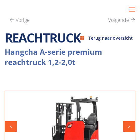
Vorige
Volgende
REACHTRUCK
Terug naar overzicht
Hangcha A-serie premium
reachtruck 1,2-2,0t
<
>