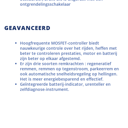
ontgrendelingsschakelaar
GEAVANCEERD
Hoogfrequente MOSFET-controller biedt
nauwkeurige controle over het rijden, heffen met
beter te controleren prestaties, motor en batterij
zijn beter op elkaar afgestemd.
Er zijn drie soorten remkrachten : regeneratief
remmen, remmen op tegenstroom, parkeerrem en
ook automatische snelheidsregeling op hellingen.
Het is meer energiebesparend en effectief.
Geïntegreerde batterij-indicator, urenteller en
zelfdiagnose-instrument.