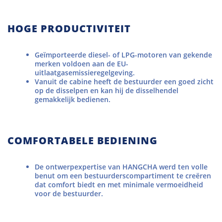
HOGE PRODUCTIVITEIT
Geïmporteerde diesel- of LPG-motoren van gekende
merken voldoen aan de EU-
uitlaatgasemissieregelgeving.
Vanuit de cabine heeft de bestuurder een goed zicht
op de disselpen en kan hij de disselhendel
gemakkelijk bedienen.
COMFORTABELE BEDIENING
De ontwerpexpertise van HANGCHA werd ten volle
benut om een bestuurderscompartiment te creëren
dat comfort biedt en met minimale vermoeidheid
voor de bestuurder.