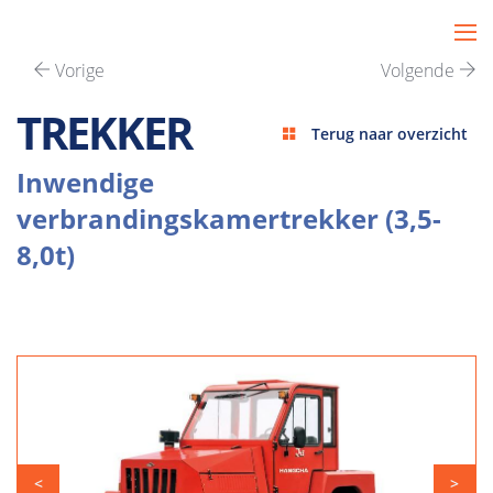
Vorige
Volgende
TREKKER
Terug naar overzicht
Inwendige
verbrandingskamertrekker (3,5-
8,0t)
<
>