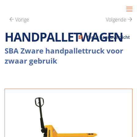
Vorige
Volgende
HANDPALLETWAGEN
Terug naar overzicht
SBA Zware handpallettruck voor
zwaar gebruik